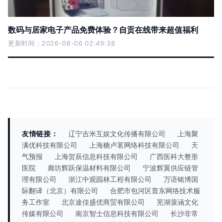
数码与居家电子产品免费体验？自贡在线带来超值福利
更新时间：2026-08-06 02:49:38
友情链接：
辽宁吉米互娱文化传播有限公司
上海聚
满优科技有限公司
上海糖卢茗网络科技有限公司
天
气预报
上海贺辰信息科技有限公司
广西医科大整形
医院
廊坊辉跃保温材料有限公司
宁波辉翼供应链管
理有限公司
浙江中观园林工程有限公司
万语铭博国
际翻译（北京）有限公司
合肥市包河区普东网络技术服
务工作室
北京途佳盛优商贸有限公司
芜湖蒎涵文化
传媒有限公司
南京智士信息科技有限公司
长沙非常