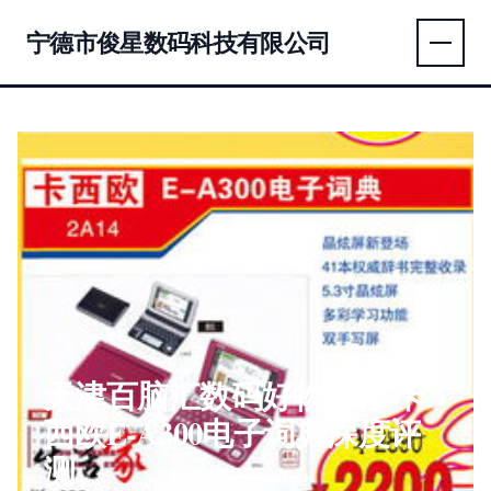
宁德市俊星数码科技有限公司
天津百脑汇数码好物推荐 卡
西欧E-A300电子词典深度评
测